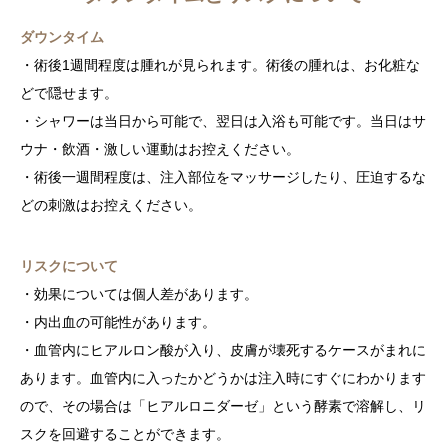
ダウンタイム
・術後1週間程度は腫れが見られます。術後の腫れは、お化粧な
どで隠せます。
・シャワーは当日から可能で、翌日は入浴も可能です。当日はサ
ウナ・飲酒・激しい運動はお控えください。
・術後一週間程度は、注入部位をマッサージしたり、圧迫するな
どの刺激はお控えください。
リスクについて
・効果については個人差があります。
・内出血の可能性があります。
・血管内にヒアルロン酸が入り、皮膚が壊死するケースがまれに
あります。血管内に入ったかどうかは注入時にすぐにわかります
ので、その場合は「ヒアルロニダーゼ」という酵素で溶解し、リ
スクを回避することができます。